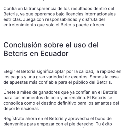
Confía en la transparencia de los resultados dentro del
Betcris, ya que operamos bajo licencias internacionales
estrictas. Juega con responsabilidad y disfruta del
entretenimiento que solo el Betcris puede ofrecer.
Conclusión sobre el uso del
Betcris en Ecuador
Elegir el Betcris significa optar por la calidad, la rapidez en
los pagos y una gran variedad de eventos. Somos la casa
de apuestas más confiable para el público del Betcris.
Únete a miles de ganadores que ya confían en el Betcris
para sus momentos de ocio y adrenalina. El Betcris se
consolida como el destino definitivo para los amantes del
deporte nacional.
Regístrate ahora en el Betcris y aprovecha el bono de
bienvenida para empezar con el pie derecho. Tu éxito