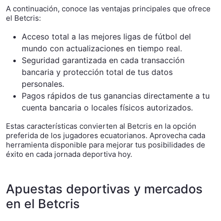
A continuación, conoce las ventajas principales que ofrece
el Betcris:
Acceso total a las mejores ligas de fútbol del
mundo con actualizaciones en tiempo real.
Seguridad garantizada en cada transacción
bancaria y protección total de tus datos
personales.
Pagos rápidos de tus ganancias directamente a tu
cuenta bancaria o locales físicos autorizados.
Estas características convierten al Betcris en la opción
preferida de los jugadores ecuatorianos. Aprovecha cada
herramienta disponible para mejorar tus posibilidades de
éxito en cada jornada deportiva hoy.
Apuestas deportivas y mercados
en el Betcris