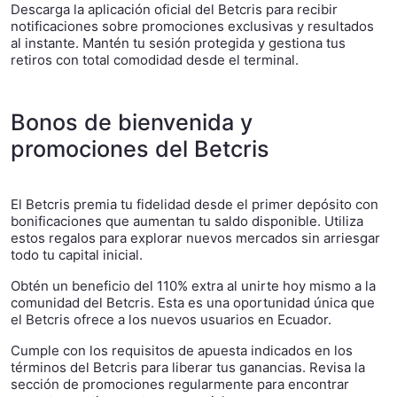
Descarga la aplicación oficial del Betcris para recibir
notificaciones sobre promociones exclusivas y resultados
al instante. Mantén tu sesión protegida y gestiona tus
retiros con total comodidad desde el terminal.
Bonos de bienvenida y
promociones del Betcris
El Betcris premia tu fidelidad desde el primer depósito con
bonificaciones que aumentan tu saldo disponible. Utiliza
estos regalos para explorar nuevos mercados sin arriesgar
todo tu capital inicial.
Obtén un beneficio del 110% extra al unirte hoy mismo a la
comunidad del Betcris. Esta es una oportunidad única que
el Betcris ofrece a los nuevos usuarios en Ecuador.
Cumple con los requisitos de apuesta indicados en los
términos del Betcris para liberar tus ganancias. Revisa la
sección de promociones regularmente para encontrar