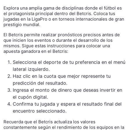
Explora una amplia gama de disciplinas donde el fútbol es
el protagonista principal dentro del Betcris. Coloca tus
jugadas en la LigaPro o en torneos internacionales de gran
prestigio mundial.
El Betcris permite realizar pronósticos precisos antes de
que inicien los eventos o durante el desarrollo de los
mismos. Sigue estas instrucciones para colocar una
apuesta ganadora en el Betcris:
Selecciona el deporte de tu preferencia en el menú
lateral izquierdo.
Haz clic en la cuota que mejor represente tu
predicción del resultado.
Ingresa el monto de dinero que deseas invertir en
el cupón digital.
Confirma tu jugada y espera el resultado final del
encuentro seleccionado.
Recuerda que el Betcris actualiza los valores
constantemente según el rendimiento de los equipos en la