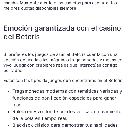
cancha. Mantente atento a los cambios para asegurar las
mejores cuotas disponibles siempre.
Emoción garantizada con el casino
del Betcris
Si prefieres los juegos de azar, el Betcris cuenta con una
sección dedicada a las máquinas tragamonedas y mesas en
vivo. Juega con crupieres reales que interactúan contigo
por video.
Estos son los tipos de juegos que encontrarás en el Betcris:
Tragamonedas modernas con temáticas variadas y
funciones de bonificación especiales para ganar
más.
Ruleta en vivo donde puedes ver cada movimiento
de la bola en tiempo real.
Blackjack clásico para demostrar tus habilidades